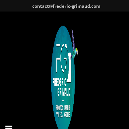
Skip
contact@frederic-grimaud.com
to
content