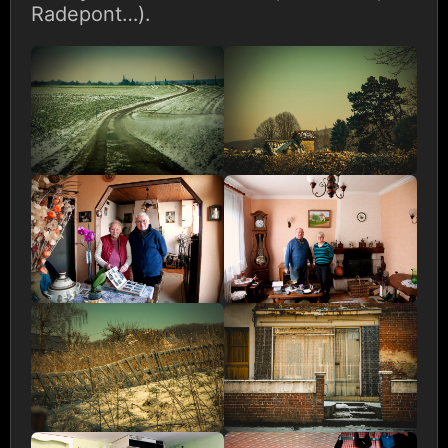
Radepont…).