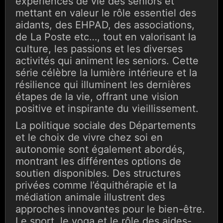
expériences de vie des seniors et
mettant en valeur le rôle essentiel des
aidants, des EHPAD, des associations,
de La Poste etc…, tout en valorisant la
culture, les passions et les diverses
activités qui animent les seniors. Cette
série célèbre la lumière intérieure et la
résilience qui illuminent les dernières
étapes de la vie, offrant une vision
positive et inspirante du vieillissement.
La politique sociale des Départements
et le choix de vivre chez soi en
autonomie sont également abordés,
montrant les différentes options de
soutien disponibles. Des structures
privées comme l’équithérapie et la
médiation animale illustrent des
approches innovantes pour le bien-être.
Le sport, le yoga et le rôle des aides-