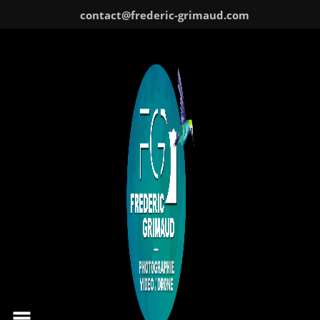
Skip
contact@frederic-grimaud.com
to
content